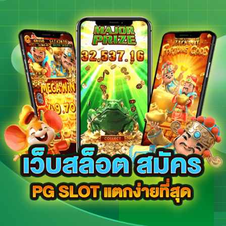
วีลแชร์บาสเกตบอลไทย ชาย-หญิง พ่ายนัดแรก ศึกชิงตั๋วชิง
แชมป์โลก
📅
06/09/2026, 09:51 AM, +0000 UTC
READ MORE
→