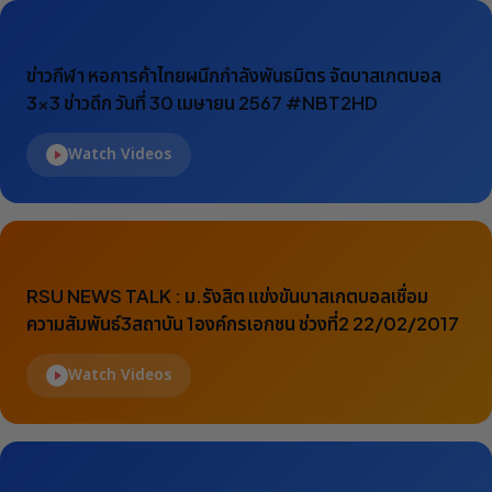
ข่าวกีฬา หอการค้าไทยผนึกกำลังพันธมิตร จัดบาสเกตบอล
3x3 ข่าวดึก วันที่ 30 เมษายน 2567 #NBT2HD
Watch Videos
RSU NEWS TALK : ม.รังสิต แข่งขันบาสเกตบอลเชื่อม
ความสัมพันธ์3สถาบัน 1องค์กรเอกชน ช่วงที่2 22/02/2017
Watch Videos